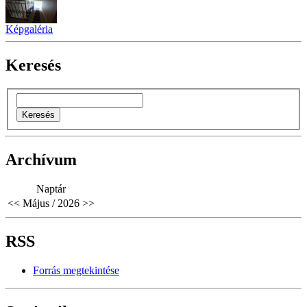
Képgaléria
Keresés
Archívum
Naptár
<<
Május / 2026
>>
RSS
Forrás megtekintése