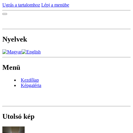
Ugrás a tartalomhoz
Lépj a menübe
Nyelvek
Menü
Kezdőlap
Képgaléria
Utolsó kép