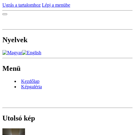
Ugrás a tartalomhoz
Lépj a menübe
Nyelvek
Menü
Kezdőlap
Képgaléria
Utolsó kép