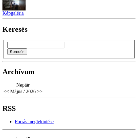
Képgaléria
Keresés
Archívum
Naptár
<<
Május / 2026
>>
RSS
Forrás megtekintése